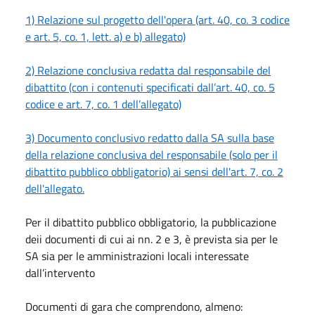
1) Relazione sul progetto dell'opera (art. 40, co. 3 codice
e art. 5, co. 1, lett. a) e b) allegato)
2) Relazione conclusiva redatta dal responsabile del
dibattito (con i contenuti specificati dall’art. 40, co. 5
codice e art. 7, co. 1 dell’allegato)
3) Documento conclusivo redatto dalla SA sulla base
della relazione conclusiva del responsabile (solo per il
dibattito pubblico obbligatorio) ai sensi dell'art. 7, co. 2
dell'allegato.
Per il dibattito pubblico obbligatorio, la pubblicazione
deii documenti di cui ai nn. 2 e 3, è prevista sia per le
SA sia per le amministrazioni locali interessate
dall’intervento
Documenti di gara che comprendono, almeno: