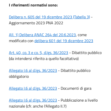
I riferimenti normativi sono:
Delibera n. 605 del 19 dicembre 2023 (Tabella 3)
-
Aggiornamento 2023 PNA 2022
All. 1) Delibera ANAC 264 del 20.6.2023
, come
modificato con
delibera 601 del 19 dicembre 2023
Art. 40, co. 3 e co. 5, d.lgs. 36/2023
- Dibattito pubblico
(da intendersi riferito a quello facoltativo)
Allegato I.6 al d.lgs. 36/2023
- Dibattito pubblico
obbligatorio
Allegato I.6 al d.lgs. 36/2023
- Documenti di gara
Allegato I.6 al d.lgs. 36/2023
- Pubblicazione a livello
nazionale (cfr. anche l'Allegato II.7)