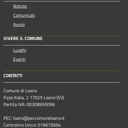
Notizie
Comunicati
Avvisi
VIVERE IL COMUNE
Luoghi
Eventi
CONTATTI
Comune di Loano
P.zza Italia, 2 17025 Loano (SV)
Partita IVA: 00308950096
PEC: loano@peccomuneloano.it
Centralino Unico: 019675694