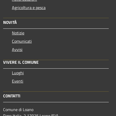
Agricoltura e pesca
NOVITÀ
Notizie
Comunicati
Avvisi
VIVERE IL COMUNE
Luoghi
Eventi
CONTATTI
Comune di Loano
P.zza Italia, 2 17025 Loano (SV)