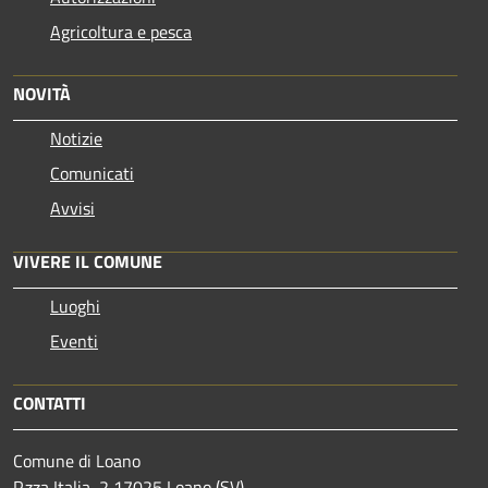
Agricoltura e pesca
NOVITÀ
Notizie
Comunicati
Avvisi
VIVERE IL COMUNE
Luoghi
Eventi
CONTATTI
Comune di Loano
P.zza Italia, 2 17025 Loano (SV)