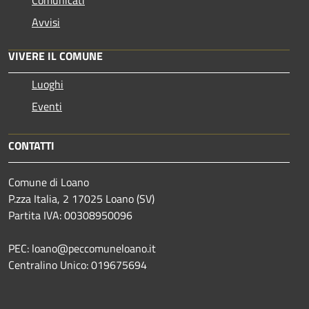
Avvisi
VIVERE IL COMUNE
Luoghi
Eventi
CONTATTI
Comune di Loano
P.zza Italia, 2 17025 Loano (SV)
Partita IVA: 00308950096
PEC: loano@peccomuneloano.it
Centralino Unico: 019675694