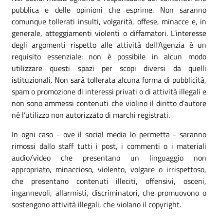
pubblica e delle opinioni che esprime. Non saranno
comunque tollerati insulti, volgarità, offese, minacce e, in
generale, atteggiamenti violenti o diffamatori. L’interesse
degli argomenti rispetto alle attività dell'Agenzia è un
requisito essenziale: non è possibile in alcun modo
utilizzare questi spazi per scopi diversi da quelli
istituzionali. Non sarà tollerata alcuna forma di pubblicità,
spam o promozione di interessi privati o di attività illegali e
non sono ammessi contenuti che violino il diritto d’autore
né l’utilizzo non autorizzato di marchi registrati.
In ogni caso - ove il social media lo permetta - saranno
rimossi dallo staff tutti i post, i commenti o i materiali
audio/video che presentano un linguaggio non
appropriato, minaccioso, violento, volgare o irrispettoso,
che presentano contenuti illeciti, offensivi, osceni,
ingannevoli, allarmisti, discriminatori, che promuovono o
sostengono attività illegali, che violano il copyright.