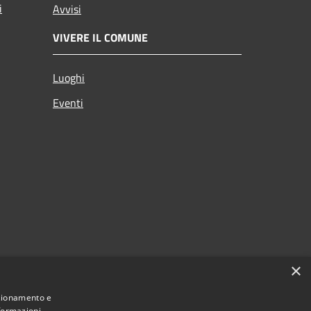
i
Avvisi
VIVERE IL COMUNE
Luoghi
Eventi
×
nzionamento e
nformazioni