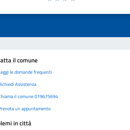
atta il comune
Leggi le domande frequenti
Richiedi Assistenza
Chiama il comune 019675694
Prenota un appuntamento
lemi in città