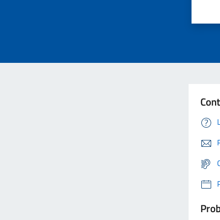
Cont
Prob