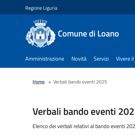
Salta al contenuto principale
Regione Liguria
Comune di Loano
Amministrazione
Novità
Servizi
Vivere 
Home
>
Verbali bando eventi 2025
Verbali bando eventi 20
Elenco dei verbali relativi al bando eventi 20