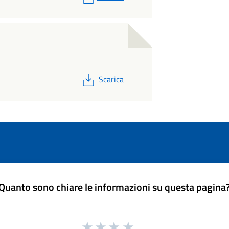
PDF
Scarica
Quanto sono chiare le informazioni su questa pagina