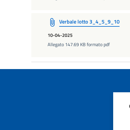
Verbale lotto 3_4_5_9_10
10-04-2025
Allegato 147.69 KB formato pdf