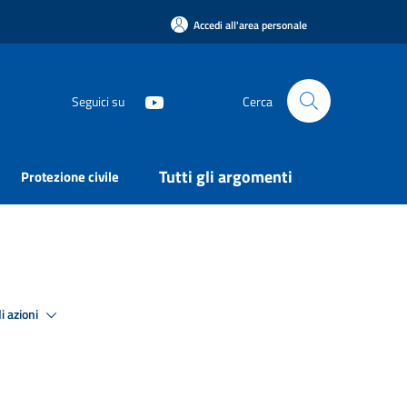
Accedi all'area personale
Seguici su
Cerca
Tutti gli argomenti
Protezione civile
i azioni