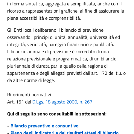
in forma sintetica, aggregata e semplificata, anche con il
ricorso a rappresentazioni grafiche, al fine di assicurare la
piena accessibilità e comprensibilità.
Gli Enti locali deliberano il bilancio di previsione
osservando i principi di unità, annualità, universalità ed
integrità, veridicità, pareggio finanziario e pubblicità.
Il bilancio annuale di previsione è corredato di una
relazione previsionale e programmatica, di un bilancio
pluriennale di durata pari a quello della regione di
appartenenza e degli allegati previsti dall'art. 172 del t.u. o
da altre norme di legge.
Riferimenti normativi
Art. 151 del
D.Lgs. 18 agosto 2000, n. 267
.
Qui di seguito sono consultabili le sottosezioni:
-
Bilancio preventivo e consuntivo
-
Piano degli indicatori e dei risultati attesi di bilancio