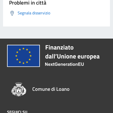
Problemi in città
Segnala disservizio
Comune di Loano
SEGUICI SU