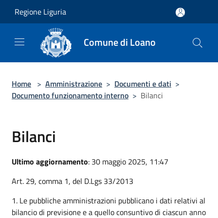
Salta al contenuto principale
Regione Liguria
Comune di Loano
Home
>
Amministrazione
>
Documenti e dati
>
Documento funzionamento interno
>
Bilanci
Bilanci
Ultimo aggiornamento
: 30 maggio 2025, 11:47
Art. 29, comma 1, del D.Lgs 33/2013
1. Le pubbliche amministrazioni pubblicano i dati relativi al
bilancio di previsione e a quello consuntivo di ciascun anno