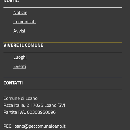
NOVITÀ
Notizie
Comunicati
Avvisi
VIVERE IL COMUNE
Luoghi
Eventi
CONTATTI
Comune di Loano
P.zza Italia, 2 17025 Loano (SV)
Partita IVA: 00308950096
PEC: loano@peccomuneloano.it