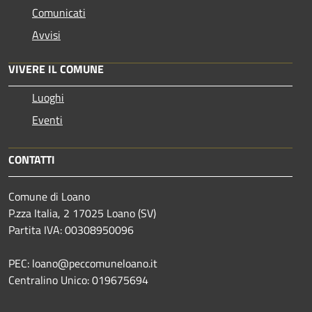
Comunicati
Avvisi
VIVERE IL COMUNE
Luoghi
Eventi
CONTATTI
Comune di Loano
P.zza Italia, 2 17025 Loano (SV)
Partita IVA: 00308950096
PEC: loano@peccomuneloano.it
Centralino Unico: 019675694