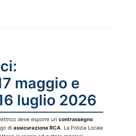
ci:
17 maggio e
16 luglio 2026
lettrico deve esporre un
contrassegno
igo di
assicurazione RCA
. La Polizia Locale