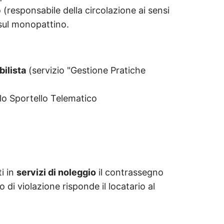
io (responsabile della circolazione ai sensi
e sul monopattino.
bilista
(servizio "Gestione Pratiche
llo Sportello Telematico
ti in
servizi di noleggio
il contrassegno
o di violazione risponde il locatario al