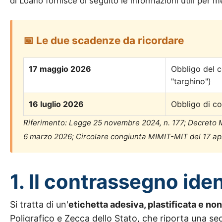
di Loano fornisce di seguito le informazioni utili per m
📅 Le due scadenze da ricordare
17 maggio 2026
Obbligo del c
"targhino")
16 luglio 2026
Obbligo di co
Riferimento: Legge 25 novembre 2024, n. 177; Decreto M
6 marzo 2026; Circolare congiunta MIMIT-MIT del 17 apr
1. Il contrassegno iden
Si tratta di un'
etichetta adesiva, plastificata e non
Poligrafico e Zecca dello Stato, che riporta una se