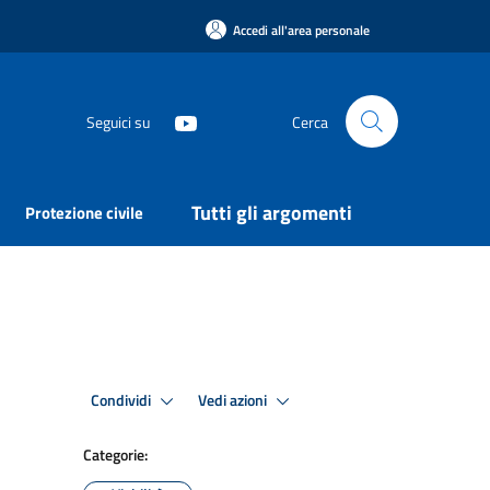
Accedi all'area personale
Seguici su
Cerca
Tutti gli argomenti
Protezione civile
Condividi
Vedi azioni
Categorie: