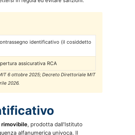
ettersi in regola ed evitare sanzioni.
ontrassegno identificativo (il cosiddetto
pertura assicurativa RCA
IT 6 ottobre 2025; Decreto Direttoriale MIT
ile 2026.
tificativo
 rimovibile
, prodotta dall'Istituto
quenza alfanumerica univoca. Il