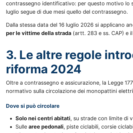
contrassegno identificativo: per questo motivo lo s
luglio segue di due mesi quello del contrassegno.
Dalla stessa data del 16 luglio 2026 si applicano an
per le vittime della strada
(artt. 283 e ss. CAP) e i
3. Le altre regole intr
riforma 2024
Oltre a contrassegno e assicurazione, la Legge 177
normativo sulla circolazione dei monopattini elettri
Dove si può circolare
Solo nei centri abitati
, su strade con limite di
Sulle
aree pedonali
, piste ciclabili, corsie ciclab