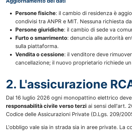
Aggiornamento dei dati
Persone fisiche
: il cambio di residenza è agg
condivisi tra ANPR e MIT. Nessuna richiesta da 
Persone giuridiche
: il cambio di sede va com
Furto o smarrimento
: denuncia alle autorità e
sulla piattaforma.
Vendita o cessione
: il venditore deve rimuover
cancellazione; il nuovo proprietario richiede 
2. L'assicurazione RC
Dal 16 luglio 2026 ogni monopattino elettrico dev
responsabilità civile verso terzi
ai sensi dell'art. 
Codice delle Assicurazioni Private (D.Lgs. 209/200
L'obbligo vale sia in strada sia in aree private. La 