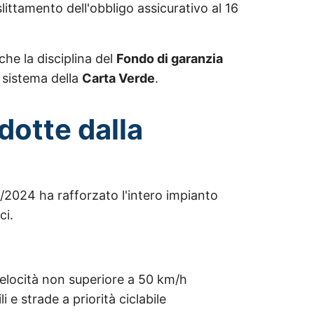
littamento dell'obbligo assicurativo al 16
che la disciplina del
Fondo di garanzia
l sistema della
Carta Verde
.
odotte dalla
/2024 ha rafforzato l'intero impianto
ci.
 velocità non superiore a 50 km/h
ili e strade a priorità ciclabile