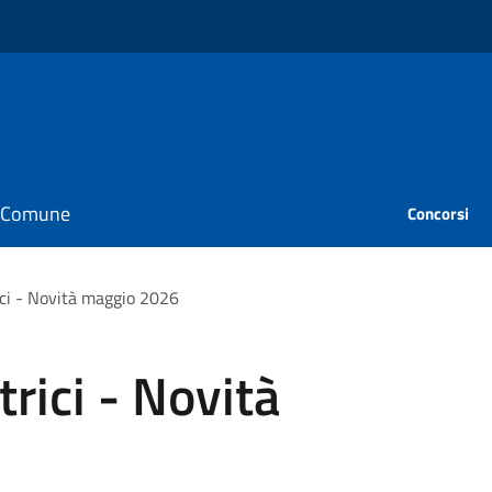
il Comune
Concorsi
ici - Novità maggio 2026
rici - Novità