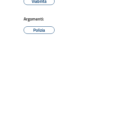
Viabilità
Argomenti:
Polizia