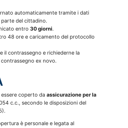
iornato automaticamente tramite i dati
parte del cittadino.
unicato entro
30 giorni
.
ntro 48 ore e caricamento del protocollo
e il contrassegno e richiederne la
un contrassegno ex novo.
A
e essere coperto da
assicurazione per la
2054 c.c., secondo le disposizioni del
5).
copertura è personale e legata al