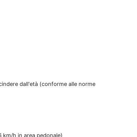
scindere dall'età (conforme alle norme
6 km/h in area pedonale)