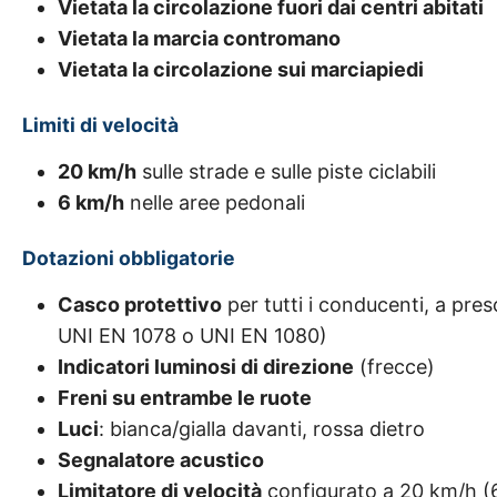
Vietata la circolazione fuori dai centri abitati
Vietata la marcia contromano
Vietata la circolazione sui marciapiedi
Limiti di velocità
20 km/h
sulle strade e sulle piste ciclabili
6 km/h
nelle aree pedonali
Dotazioni obbligatorie
Casco protettivo
per tutti i conducenti, a pre
UNI EN 1078 o UNI EN 1080)
Indicatori luminosi di direzione
(frecce)
Freni su entrambe le ruote
Luci
: bianca/gialla davanti, rossa dietro
Segnalatore acustico
Limitatore di velocità
configurato a 20 km/h (