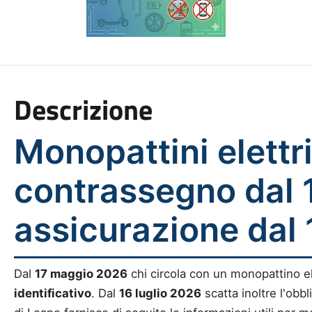
Descrizione
Monopattini elettri
contrassegno dal 
assicurazione dal 
Dal
17 maggio 2026
chi circola con un monopattino e
identificativo
. Dal
16 luglio 2026
scatta inoltre l'obbl