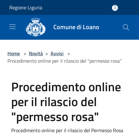
Salta al contenuto principale
Regione Liguria
Comune di Loano
Home
>
Novità
>
Avvisi
>
Procedimento online per il rilascio del "permesso rosa"
Procedimento online
per il rilascio del
"permesso rosa"
Procedimento online per il rilascio del Permesso Rosa