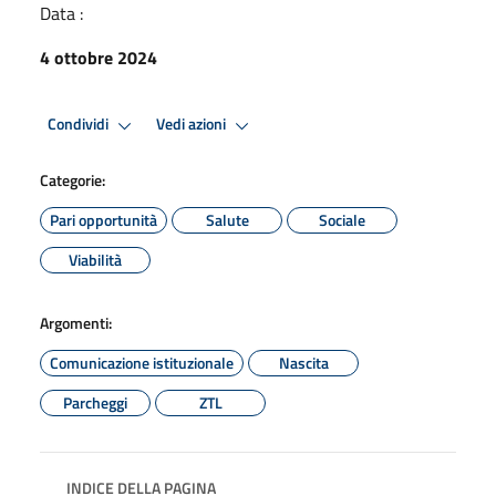
Data :
4 ottobre 2024
Condividi
Vedi azioni
Categorie:
Pari opportunità
Salute
Sociale
Viabilità
Argomenti:
Comunicazione istituzionale
Nascita
Parcheggi
ZTL
INDICE DELLA PAGINA