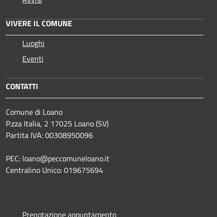
VIVERE IL COMUNE
Luoghi
Eventi
CONTATTI
Comune di Loano
P.zza Italia, 2 17025 Loano (SV)
Partita IVA: 00308950096
PEC: loano@peccomuneloano.it
Centralino Unico: 019675694
Prenotazione appuntamento