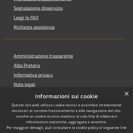
Segnalazione disservizio
Leggi le FAQ
Richiesta assistenza
Amministrazione trasparente
Albo Pretorio
Informativa privacy
Note legali
×
Dichiarazione di accessibilità
Informazioni sui cookie
Questo sito web utilizza cookie tecnici e assimilati strettamente
necessari al corretto funzionamento e alla navigazione del sito,
nonché un cookie tecnico analitico al solo fine di elaborare
informazioni statistiche, aggregate e anonime.
RSS
Copyright © 2026 • Comune di
Per maggiori dettagli, può consultare la cookie policy al seguente
link
Accessibilità
Loano • Powered by