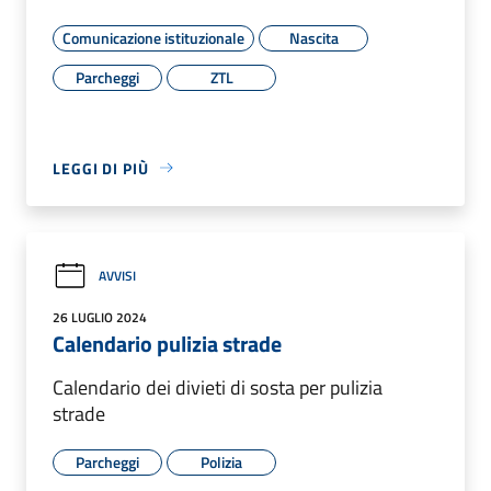
Comunicazione istituzionale
Nascita
Parcheggi
ZTL
LEGGI DI PIÙ
AVVISI
26 LUGLIO 2024
Calendario pulizia strade
Calendario dei divieti di sosta per pulizia
strade
Parcheggi
Polizia