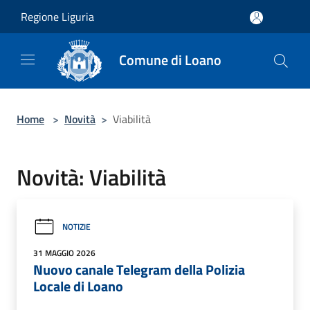
Salta al contenuto principale
Regione Liguria
Comune di Loano
Home
>
Novità
>
Viabilità
Novità: Viabilità
NOTIZIE
31 MAGGIO 2026
Nuovo canale Telegram della Polizia
Locale di Loano