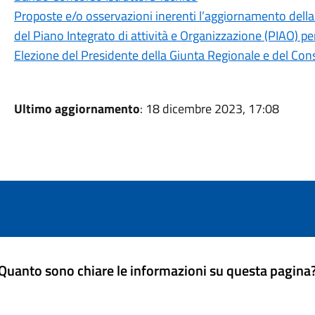
Proposte e/o osservazioni inerenti l’aggiornamento della
del Piano Integrato di attività e Organizzazione (PIAO) p
Elezione del Presidente della Giunta Regionale e del Con
Ultimo aggiornamento
: 18 dicembre 2023, 17:08
Quanto sono chiare le informazioni su questa pagina