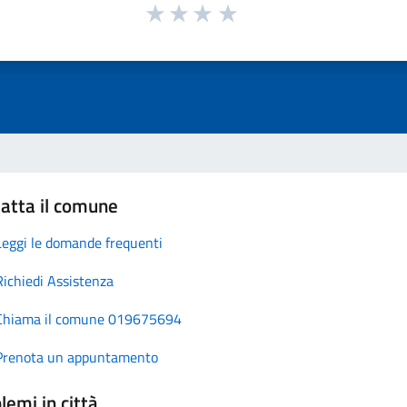
atta il comune
Leggi le domande frequenti
Richiedi Assistenza
Chiama il comune 019675694
Prenota un appuntamento
lemi in città