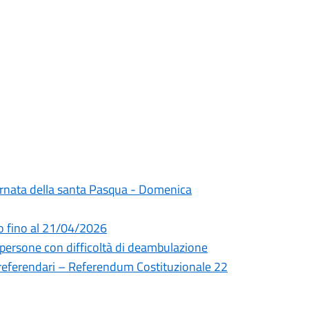
giornata della santa Pasqua - Domenica
to fino al 21/04/2026
persone con difficoltà di deambulazione
 referendari – Referendum Costituzionale 22