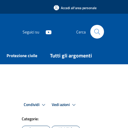
Accedi all'area personale
Seguici su
Cerca
Tutti gli argomenti
Protezione civile
Condividi
Vedi azioni
Categorie: