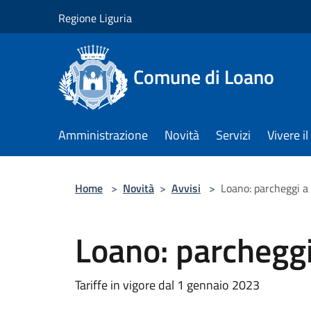
Salta al contenuto principale
Regione Liguria
Comune di Loano
Amministrazione
Novità
Servizi
Vivere 
Home
>
Novità
>
Avvisi
>
Loano: parcheggi 
Loano: parchegg
Tariffe in vigore dal 1 gennaio 2023