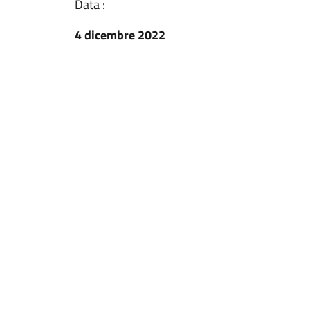
Data :
4 dicembre 2022