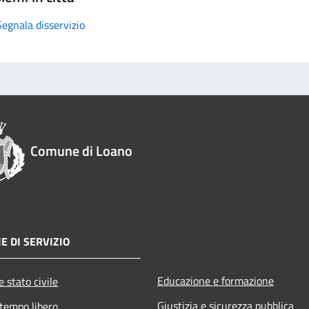
Segnala disservizio
Comune di Loano
E DI SERVIZIO
Educazione e formazione
 stato civile
Giustizia e sicurezza pubblica
 tempo libero