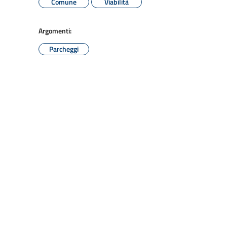
Comune
Viabilità
Argomenti:
Parcheggi