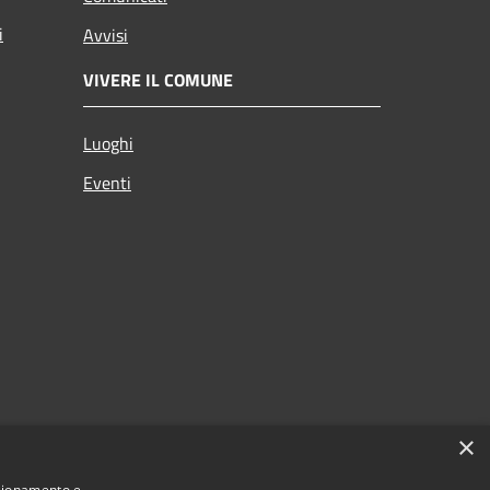
i
Avvisi
VIVERE IL COMUNE
Luoghi
Eventi
×
nzionamento e