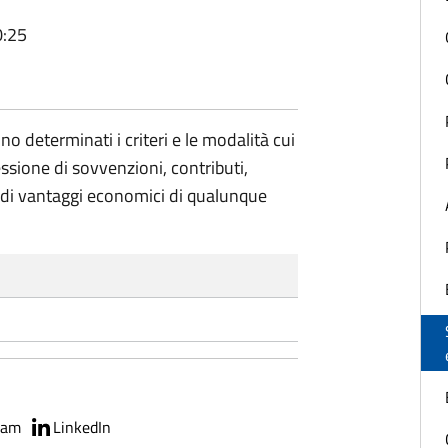
0:25
no determinati i criteri e le modalità cui
ssione di sovvenzioni, contributi,
ne di vantaggi economici di qualunque
ram
LinkedIn