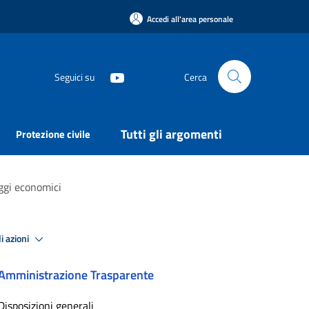
Accedi all'area personale
Seguici su
Cerca
Tutti gli argomenti
Protezione civile
aggi economici
i azioni
Amministrazione Trasparente
Disposizioni generali