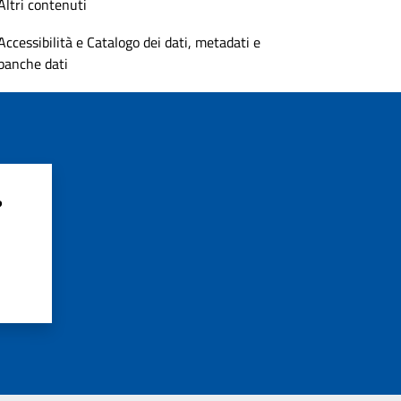
Altri contenuti
Accessibilità e Catalogo dei dati, metadati e
banche dati
?