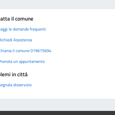
atta il comune
Leggi le domande frequenti
Richiedi Assistenza
Chiama il comune 019675694
Prenota un appuntamento
lemi in città
Segnala disservizio