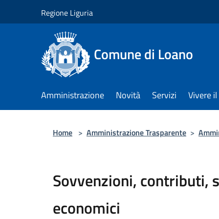
Salta al contenuto principale
Regione Liguria
Comune di Loano
Amministrazione
Novità
Servizi
Vivere 
Home
>
Amministrazione Trasparente
>
Ammin
Sovvenzioni, contributi, 
economici