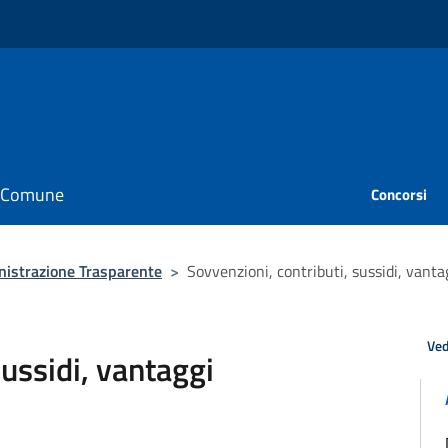
il Comune
Concorsi
istrazione Trasparente
>
Sovvenzioni, contributi, sussidi, vant
Ved
sussidi, vantaggi