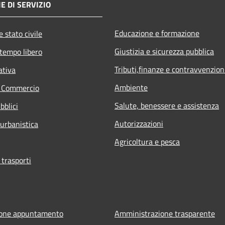
E DI SERVIZIO
Educazione e formazione
 stato civile
Giustizia e sicurezza pubblica
 tempo libero
Tributi,finanze e contravvenzion
ativa
Ambiente
e Commercio
Salute, benessere e assistenza
bblici
Autorizzazioni
 urbanistica
Agricoltura e pesca
 trasporti
ione appuntamento
Amministrazione trasparente