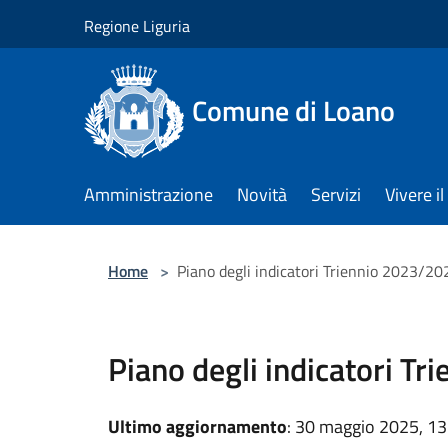
Salta al contenuto principale
Regione Liguria
Comune di Loano
Amministrazione
Novità
Servizi
Vivere 
Home
>
Piano degli indicatori Triennio 2023/20
Piano degli indicatori T
Ultimo aggiornamento
: 30 maggio 2025, 13