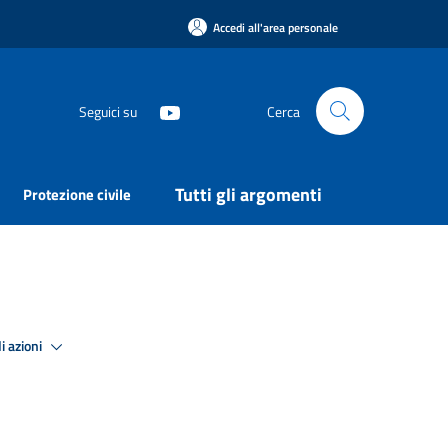
Accedi all'area personale
Seguici su
Cerca
Tutti gli argomenti
Protezione civile
i azioni