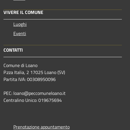
VIVERE IL COMUNE
Luoghi
Eventi
CONTATTI
Comune di Loano
P.zza Italia, 2 17025 Loano (SV)
Partita IVA: 00308950096
PEC: loano@peccomuneloano.it
Centralino Unico: 019675694
Prenotazione appuntamento