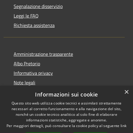
Segnalazione disservizio
Leggi le FAQ
Richiesta assistenza
Amministrazione trasparente
Albo Pretorio
Informativa privacy
Note legali
×
Dichiarazione di accessibilità
Informazioni sui cookie
Questo sito web utilizza cookie tecnici e assimilati strettamente
necessari al corretto funzionamento e alla navigazione del sito,
nonché un cookie tecnico analitico al solo fine di elaborare
informazioni statistiche, aggregate e anonime.
RSS
Copyright © 2026 • Comune di
Per maggiori dettagli, può consultare la cookie policy al seguente
link
Accessibilità
Loano • Powered by