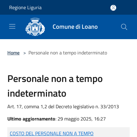
Salta al contenuto principale
Regione Liguria
Comune di Loano
Home
>
Personale non a tempo indeterminato
Personale non a tempo
indeterminato
Art. 17, comma 1,2 del Decreto legislativo n. 33/2013
Ultimo aggiornamento
: 29 maggio 2025, 16:27
COSTO DEL PERSONALE NON A TEMPO