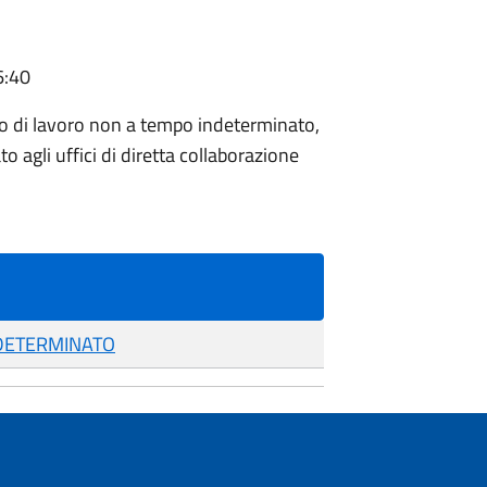
6:40
o di lavoro non a tempo indeterminato,
o agli uffici di diretta collaborazione
DETERMINATO