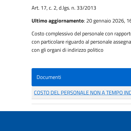
Art. 17, c. 2, d.lgs. n. 33/2013
Ultimo aggiornamento
: 20 gennaio 2026, 1
Costo complessivo del personale con rapport
con particolare riguardo al personale assegnat
con gli organi di indirizzo politico
Documenti
COSTO DEL PERSONALE NON A TEMPO IN