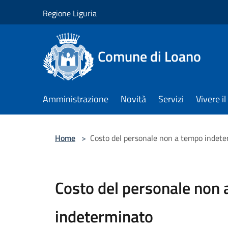
Salta al contenuto principale
Regione Liguria
Comune di Loano
Amministrazione
Novità
Servizi
Vivere 
Home
>
Costo del personale non a tempo indet
Costo del personale non
indeterminato