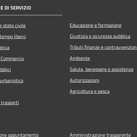
E DI SERVIZIO
Educazione e formazione
 stato civile
Giustizia e sicurezza pubblica
 tempo libero
Tributi,finanze e contravvenzion
ativa
Ambiente
e Commercio
Salute, benessere e assistenza
bblici
Autorizzazioni
 urbanistica
Agricoltura e pesca
 trasporti
ione appuntamento
Amministrazione trasparente