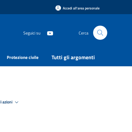
Accedi all'area personale
Seguici su
Cerca
Tutti gli argomenti
Protezione civile
i azioni