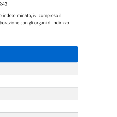
6:43
 indeterminato, ivi compreso il
aborazione con gli organi di indirizzo