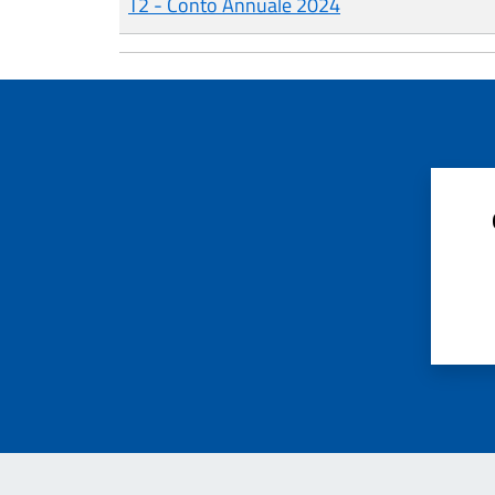
T2 - Conto Annuale 2024