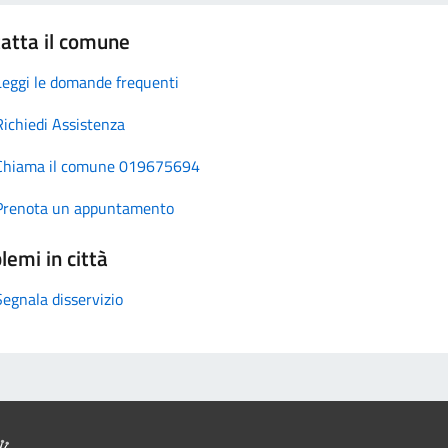
atta il comune
Leggi le domande frequenti
Richiedi Assistenza
Chiama il comune 019675694
Prenota un appuntamento
lemi in città
Segnala disservizio