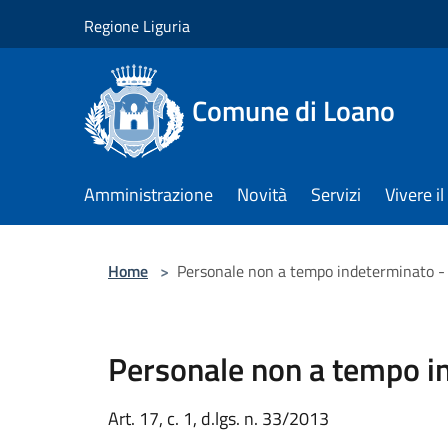
Salta al contenuto principale
Regione Liguria
Comune di Loano
Amministrazione
Novità
Servizi
Vivere 
Home
>
Personale non a tempo indeterminato -
Personale non a tempo i
Art. 17, c. 1, d.lgs. n. 33/2013