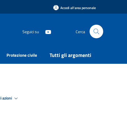
Accedi all'area personale
Seguici su
Cerca
Tutti gli argomenti
Protezione civile
i azioni