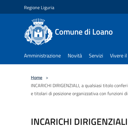
Salta al contenuto principale
Regione Liguria
Comune di Loano
Amministrazione
Novità
Servizi
Vivere 
Home
>
INCARICHI DIRIGENZIALI, a qualsiasi titolo conferiti
e titolari di posizione organizzativa con funzioni di
INCARICHI DIRIGENZIALI, 