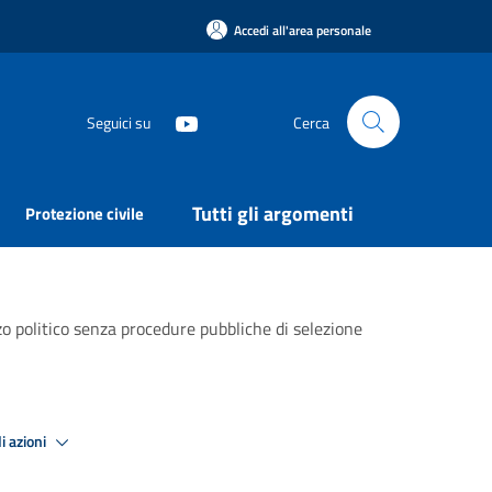
Accedi all'area personale
Seguici su
Cerca
Tutti gli argomenti
Protezione civile
zzo politico senza procedure pubbliche di selezione
i azioni