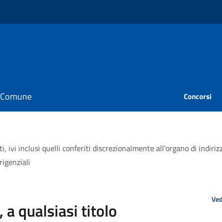
il Comune
Concorsi
, ivi inclusi quelli conferiti discrezionalmente all’organo di indiri
rigenziali
Ved
a qualsiasi titolo