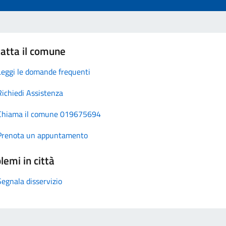
atta il comune
Leggi le domande frequenti
Richiedi Assistenza
Chiama il comune 019675694
Prenota un appuntamento
lemi in città
Segnala disservizio