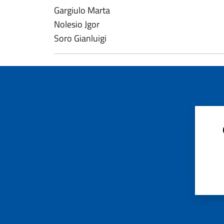
Gargiulo Marta
Nolesio Jgor
Soro Gianluigi