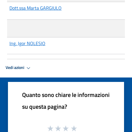
Dott.ssa Marta GARGIULO
I
ng. Jgor NOLESIO
Vedi azioni
Quanto sono chiare le informazioni
su questa pagina?