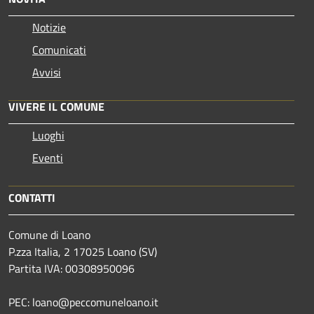
Notizie
Comunicati
Avvisi
VIVERE IL COMUNE
Luoghi
Eventi
CONTATTI
Comune di Loano
P.zza Italia, 2 17025 Loano (SV)
Partita IVA: 00308950096
PEC: loano@peccomuneloano.it