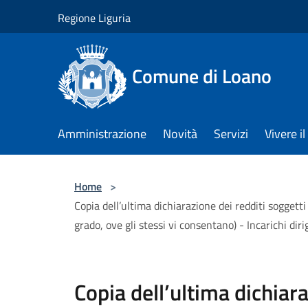
Salta al contenuto principale
Regione Liguria
Comune di Loano
Amministrazione
Novità
Servizi
Vivere 
Home
>
Copia dell’ultima dichiarazione dei redditi soggetti
grado, ove gli stessi vi consentano) - Incarichi diri
Copia dell’ultima dichiara