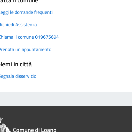
Leggi le domande frequenti
Richiedi Assistenza
Chiama il comune 019675694
Prenota un appuntamento
lemi in città
Segnala disservizio
Comune di Loano