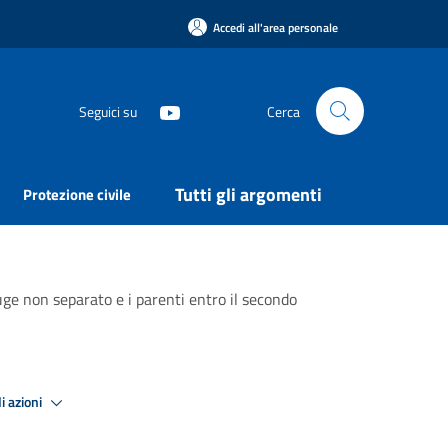
Accedi all'area personale
Seguici su
Cerca
Tutti gli argomenti
Protezione civile
niuge non separato e i parenti entro il secondo
i azioni