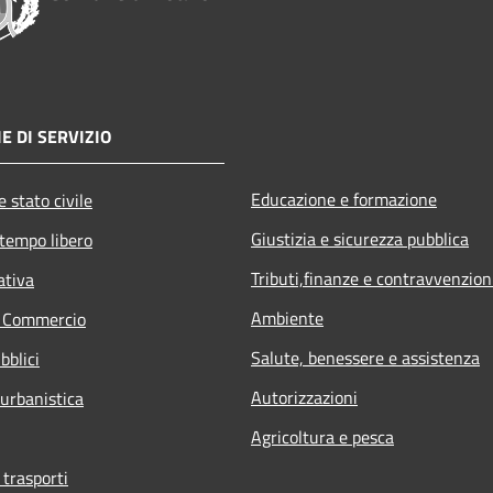
E DI SERVIZIO
Educazione e formazione
 stato civile
Giustizia e sicurezza pubblica
 tempo libero
Tributi,finanze e contravvenzion
ativa
Ambiente
e Commercio
Salute, benessere e assistenza
bblici
Autorizzazioni
 urbanistica
Agricoltura e pesca
 trasporti