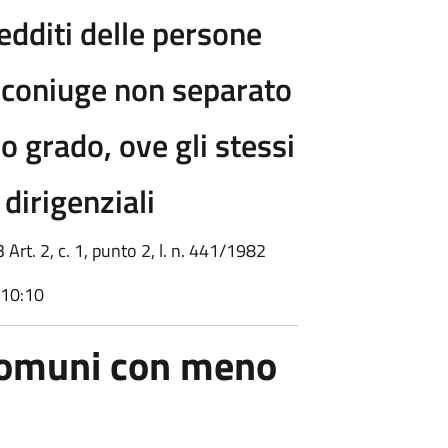
redditi delle persone
il coniuge non separato
do grado, ove gli stessi
 dirigenziali
13 Art. 2, c. 1, punto 2, l. n. 441/1982
 10:10
 comuni con meno