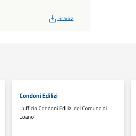
PDF
Scarica
Condoni Edilizi
L'ufficio Condoni Edilizi del Comune di
Loano