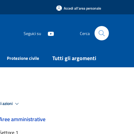
Accedi all'area personale
Seguici su
Cerca
Tutti gli argomenti
Protezione civile
i azioni
Aree amministrative
Settore 1