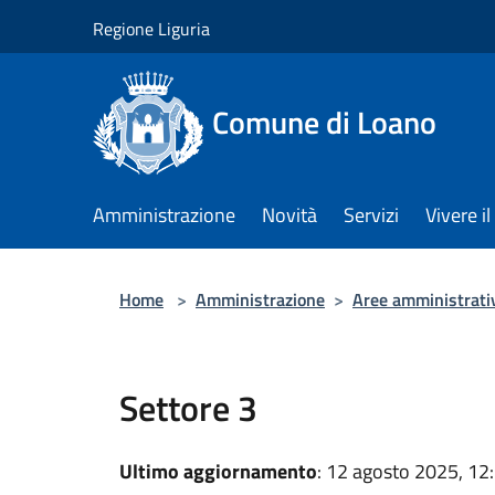
Salta al contenuto principale
Regione Liguria
Comune di Loano
Amministrazione
Novità
Servizi
Vivere 
Home
>
Amministrazione
>
Aree amministrati
Settore 3
Ultimo aggiornamento
: 12 agosto 2025, 12