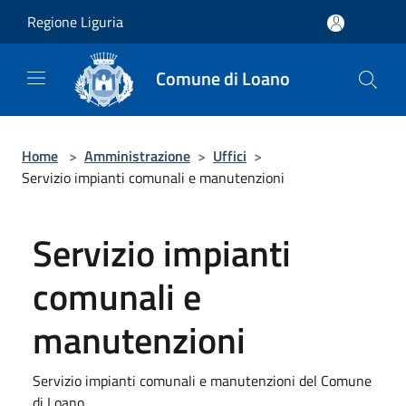
Salta al contenuto principale
Regione Liguria
Comune di Loano
Home
>
Amministrazione
>
Uffici
>
Servizio impianti comunali e manutenzioni
Servizio impianti
comunali e
manutenzioni
Servizio impianti comunali e manutenzioni del Comune
di Loano