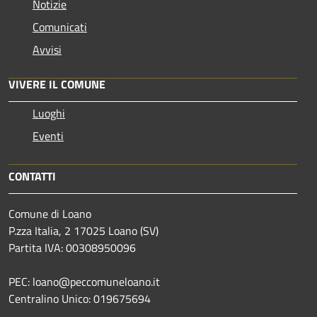
Notizie
Comunicati
Avvisi
VIVERE IL COMUNE
Luoghi
Eventi
CONTATTI
Comune di Loano
P.zza Italia, 2 17025 Loano (SV)
Partita IVA: 00308950096
PEC: loano@peccomuneloano.it
Centralino Unico: 019675694