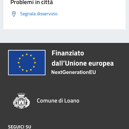
Problemi in città
Segnala disservizio
Comune di Loano
SEGUICI SU