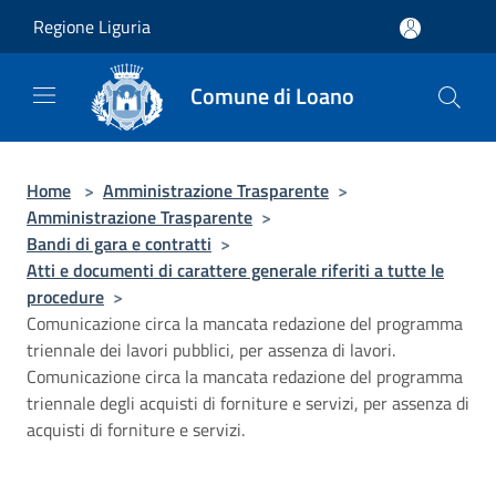
Salta al contenuto principale
Regione Liguria
Comune di Loano
Home
>
Amministrazione Trasparente
>
Amministrazione Trasparente
>
Bandi di gara e contratti
>
Atti e documenti di carattere generale riferiti a tutte le
procedure
>
Comunicazione circa la mancata redazione del programma
triennale dei lavori pubblici, per assenza di lavori.
Comunicazione circa la mancata redazione del programma
triennale degli acquisti di forniture e servizi, per assenza di
acquisti di forniture e servizi.