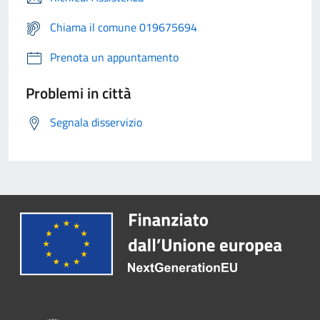
Chiama il comune 019675694
Prenota un appuntamento
Problemi in città
Segnala disservizio