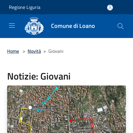
Salta al contenuto principale
Regione Liguria
Comune di Loano
Home
>
Novità
>
Giovani
Notizie: Giovani