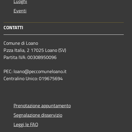
Luoghi
Eventi
CONTATTI
Comune di Loano
P.zza Italia, 2 17025 Loano (SV)
Partita IVA: 00308950096
PEC: loano@peccomuneloano.it
Centralino Unico: 019675694
Prenotazione appuntamento
Segnalazione disservizio
Leggi le FAQ