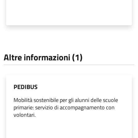
Altre informazioni (1)
PEDIBUS
Mobilità sostenibile per gli alunni delle scuole
primarie: servizio di accompagnamento con
volontari.