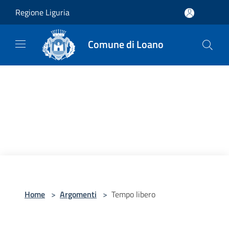
Salta al contenuto principale
Regione Liguria
Comune di Loano
Home
>
Argomenti
>
Tempo libero