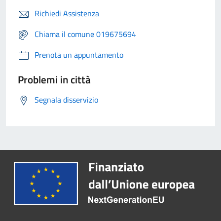
Richiedi Assistenza
Chiama il comune 019675694
Prenota un appuntamento
Problemi in città
Segnala disservizio