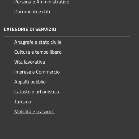
Personale Amministrativo
Documenti e dati
CATEGORIE DI SERVIZIO
Anagrafe e stato civile
Cultura e tempo libero
Vita lavorativa
Imprese e Commercio
Appalti pubblici
Catasto e urbanistica
Turismo
Mobilità e trasporti