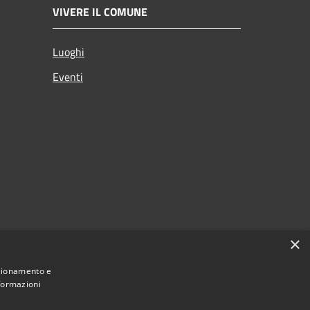
VIVERE IL COMUNE
Luoghi
Eventi
×
nzionamento e
nformazioni