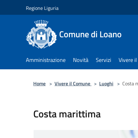
Salta al contenuto principale
Regione Liguria
Comune di Loano
Amministrazione
Novità
Servizi
Vivere 
Home
>
Vivere il Comune
>
Luoghi
>
Costa 
Costa marittima