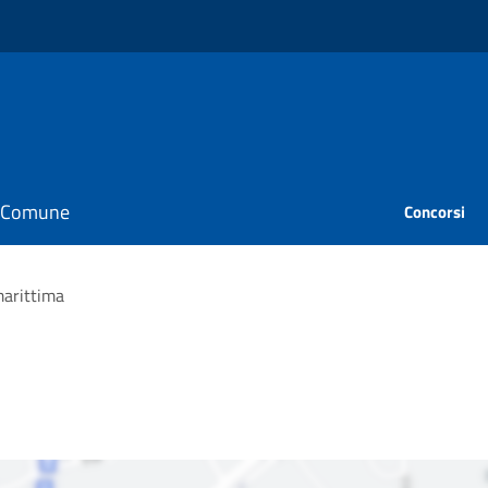
il Comune
Concorsi
marittima