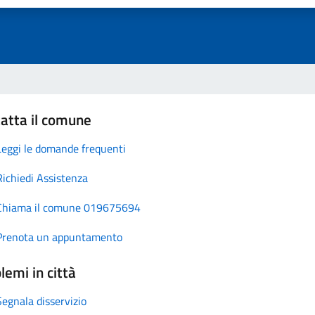
atta il comune
Leggi le domande frequenti
Richiedi Assistenza
Chiama il comune 019675694
Prenota un appuntamento
lemi in città
Segnala disservizio