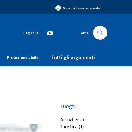
Accedi all'area personale
Seguici su
Cerca
Tutti gli argomenti
Protezione civile
Luoghi
Accoglienza
Turistica (1)