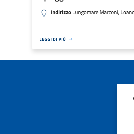
Indirizzo
Lungomare Marconi, Loano S
LEGGI DI PIÙ