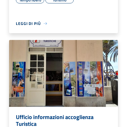
LEGGI DI PIÙ
Ufficio informazioni accoglienza
Turistica