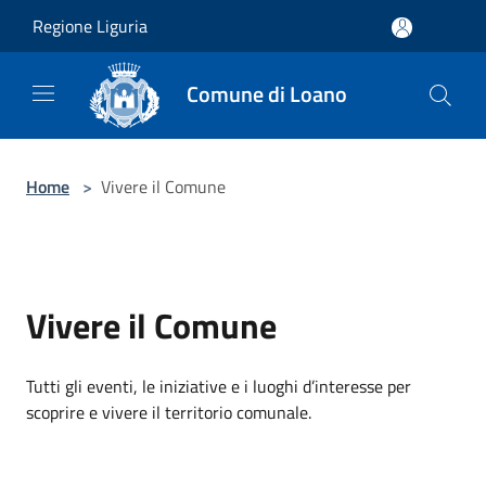
Salta al contenuto principale
Regione Liguria
Comune di Loano
Home
>
Vivere il Comune
Vivere il Comune
Tutti gli eventi, le iniziative e i luoghi d’interesse per
scoprire e vivere il territorio comunale.