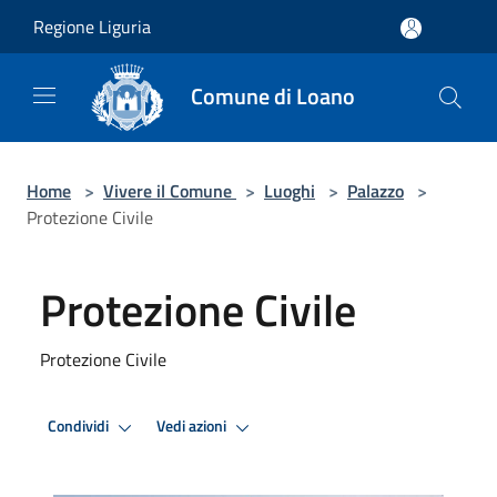
Salta al contenuto principale
Regione Liguria
Comune di Loano
Home
>
Vivere il Comune
>
Luoghi
>
Palazzo
>
Protezione Civile
Protezione Civile
Protezione Civile
Condividi
Vedi azioni