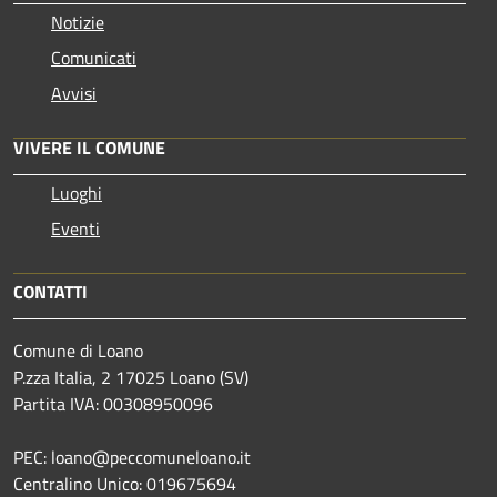
Notizie
Comunicati
Avvisi
VIVERE IL COMUNE
Luoghi
Eventi
CONTATTI
Comune di Loano
P.zza Italia, 2 17025 Loano (SV)
Partita IVA: 00308950096
PEC: loano@peccomuneloano.it
Centralino Unico: 019675694