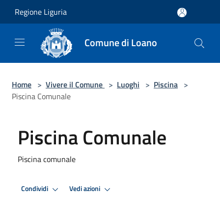
Salta al contenuto principale
Regione Liguria
Comune di Loano
Home
>
Vivere il Comune
>
Luoghi
>
Piscina
>
Piscina Comunale
Piscina Comunale
Piscina comunale
Condividi
Vedi azioni