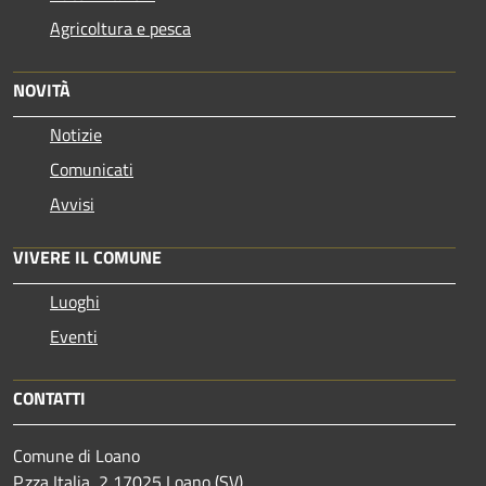
Agricoltura e pesca
NOVITÀ
Notizie
Comunicati
Avvisi
VIVERE IL COMUNE
Luoghi
Eventi
CONTATTI
Comune di Loano
P.zza Italia, 2 17025 Loano (SV)