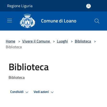
Salta al contenuto principale
Regione Liguria
Comune di Loano
Home
>
Vivere il Comune
>
Luoghi
>
Biblioteca
>
Biblioteca
Biblioteca
Biblioteca
Condividi
Vedi azioni