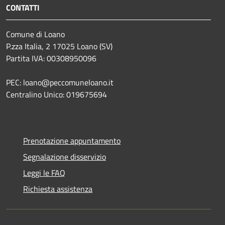
CONTATTI
Comune di Loano
P.zza Italia, 2 17025 Loano (SV)
Partita IVA: 00308950096
PEC: loano@peccomuneloano.it
Centralino Unico: 019675694
Prenotazione appuntamento
Segnalazione disservizio
Leggi le FAQ
Richiesta assistenza