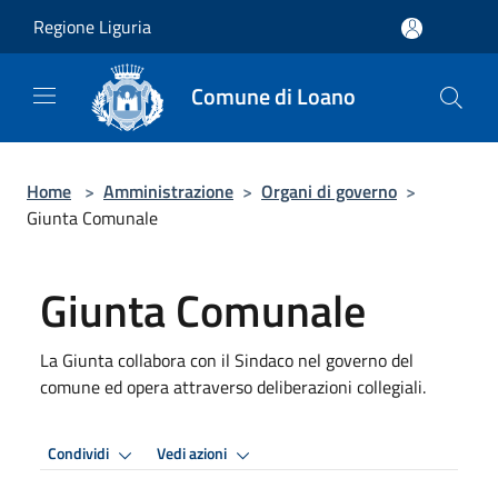
Salta al contenuto principale
Regione Liguria
Comune di Loano
Home
>
Amministrazione
>
Organi di governo
>
Giunta Comunale
Giunta Comunale
La Giunta collabora con il Sindaco nel governo del
comune ed opera attraverso deliberazioni collegiali.
Condividi
Vedi azioni