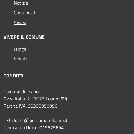
Notizie
Comunicati
Avvisi
VIVERE IL COMUNE
Luoghi
Eventi
CONTATTI
Comune di Loano
P.zza Italia, 2 17025 Loano (SV)
Partita IVA: 00308950096
PEC: loano@peccomuneloano.it
Centralino Unico: 019675694