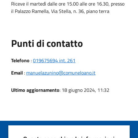
Riceve il martedì dalle ore 15.00 alle ore 16.30, presso
il Palazzo Ramella, Via Stella, n. 36, piano terra
Punti di contatto
Telefono
:
019675694 int. 261
Email
:
manuelazunino@comuneloano.it
Ultimo aggiornamento
: 18 giugno 2024, 11:32