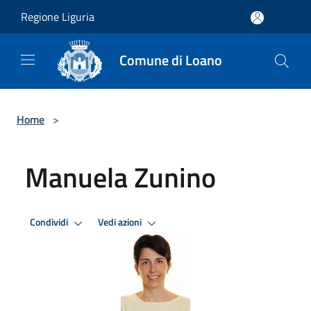
Salta al contenuto principale
Regione Liguria
Comune di Loano
Home
>
Manuela Zunino
Condividi
Vedi azioni