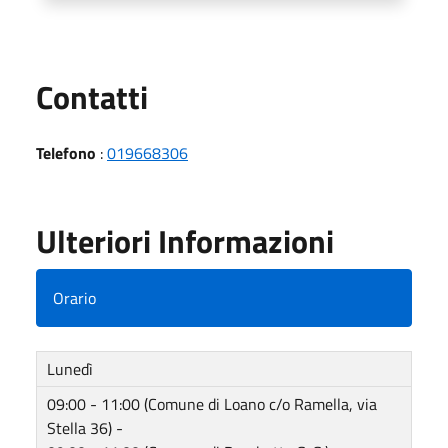
Utili
Contatti
Telefono
:
019668306
Ulteriori Informazioni
Orario
Lunedì
09:00 - 11:00 (Comune di Loano c/o Ramella, via
Stella 36) -