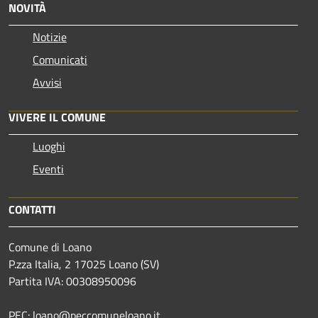
NOVITÀ
Notizie
Comunicati
Avvisi
VIVERE IL COMUNE
Luoghi
Eventi
CONTATTI
Comune di Loano
P.zza Italia, 2 17025 Loano (SV)
Partita IVA: 00308950096
PEC: loano@peccomuneloano.it