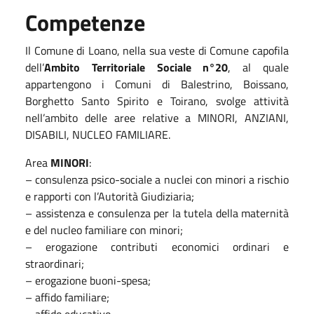
Competenze
Il Comune di Loano, nella sua veste di Comune capofila
dell’
Ambito Territoriale Sociale n°20
, al quale
appartengono i Comuni di Balestrino, Boissano,
Borghetto Santo Spirito e Toirano, svolge attività
nell’ambito delle aree relative a MINORI, ANZIANI,
DISABILI, NUCLEO FAMILIARE.
Area
MINORI
:
– consulenza psico-sociale a nuclei con minori a rischio
e rapporti con l’Autorità Giudiziaria;
– assistenza e consulenza per la tutela della maternità
e del nucleo familiare con minori;
– erogazione contributi economici ordinari e
straordinari;
– erogazione buoni-spesa;
– affido familiare;
– affido educativo.