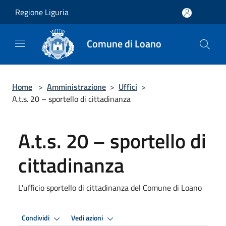
Salta al contenuto principale
Regione Liguria
Comune di Loano
Home
>
Amministrazione
>
Uffici
>
A.t.s. 20 – sportello di cittadinanza
A.t.s. 20 – sportello di
cittadinanza
L'ufficio sportello di cittadinanza del Comune di Loano
Condividi
Vedi azioni