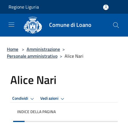
Salta al contenuto principale
Regione Liguria
Comune di Loano
Home
>
Amministrazione
>
Personale amministrativo
>
Alice Nari
Alice Nari
Condividi
Vedi azioni
INDICE DELLA PAGINA