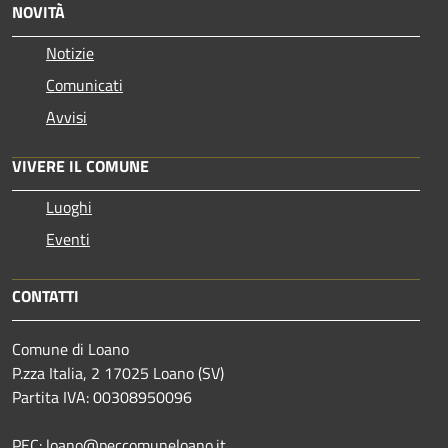
NOVITÀ
Notizie
Comunicati
Avvisi
VIVERE IL COMUNE
Luoghi
Eventi
CONTATTI
Comune di Loano
P.zza Italia, 2 17025 Loano (SV)
Partita IVA: 00308950096
PEC: loano@peccomuneloano.it