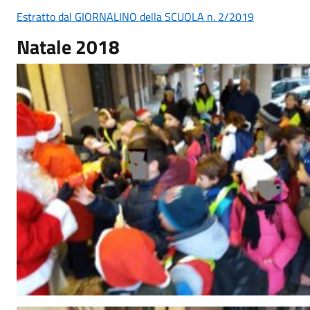
Estratto dal GIORNALINO della SCUOLA n. 2/2019
Natale 2018