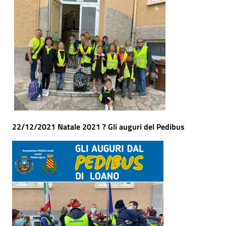
22/12/2021 Natale 2021 ? Gli auguri del Pedibus