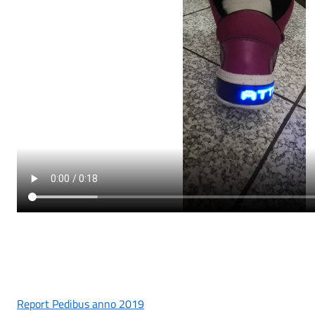
Report Pedibus anno 2019