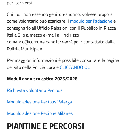
per iscriversi.
Chi, pur non essendo genitore/nonno, volesse proporsi
come Volontario può scaricare il
modulo per l’adesione
e
consegnarlo all’Ufficio Relazioni con il Pubblico in Piazza
Italia 2 o a mezzo e-mail all’indirizzo
comando@comuneloano.it : verrà poi ricontattato dalla
Polizia Municipale.
Per maggiori informazioni è possibile consultare la pagina
del sito della Polizia Locale
CLICCANDO QUI
.
Moduli anno scolastico 2025/2026
Richiesta volontario Pedibus
Modulo adesione Pedibus Valerga
Modulo adesione Pedibus Milanesi
PIANTINE E PERCORSI