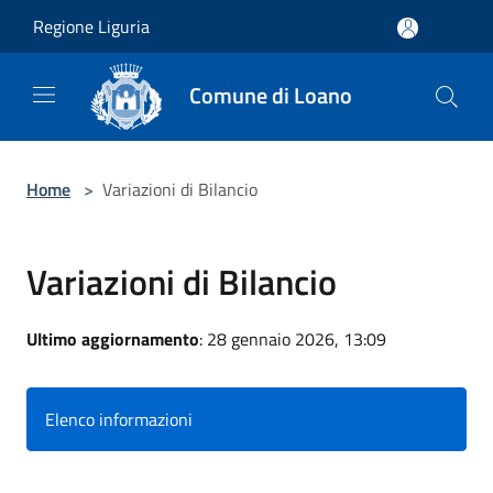
Salta al contenuto principale
Regione Liguria
Comune di Loano
Home
>
Variazioni di Bilancio
Variazioni di Bilancio
Ultimo aggiornamento
: 28 gennaio 2026, 13:09
Elenco informazioni