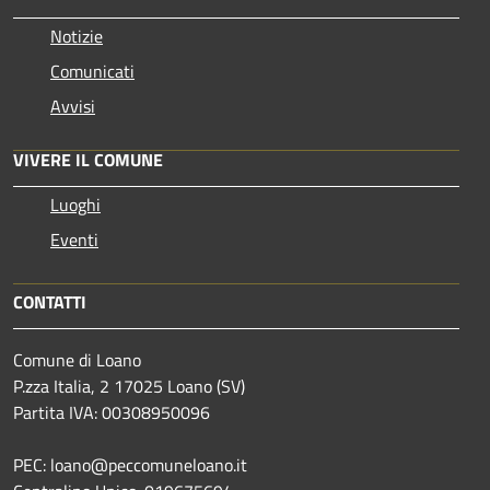
Notizie
Comunicati
Avvisi
VIVERE IL COMUNE
Luoghi
Eventi
CONTATTI
Comune di Loano
P.zza Italia, 2 17025 Loano (SV)
Partita IVA: 00308950096
PEC: loano@peccomuneloano.it