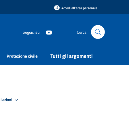
Accedi all'area personale
Seguici su
Cerca
Tutti gli argomenti
Protezione civile
i azioni