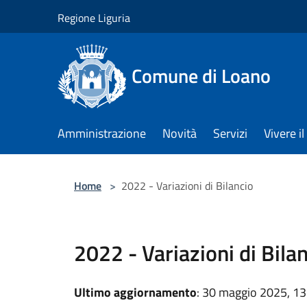
Salta al contenuto principale
Regione Liguria
Comune di Loano
Amministrazione
Novità
Servizi
Vivere 
Home
>
2022 - Variazioni di Bilancio
2022 - Variazioni di Bila
Ultimo aggiornamento
: 30 maggio 2025, 13