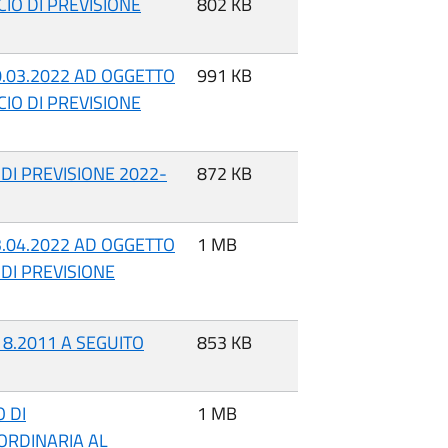
IO DI PREVISIONE
802 KB
30.03.2022 AD OGGETTO
991 KB
IO DI PREVISIONE
DI PREVISIONE 2022-
872 KB
13.04.2022 AD OGGETTO
1 MB
DI PREVISIONE
118.2011 A SEGUITO
853 KB
 DI
1 MB
ORDINARIA AL