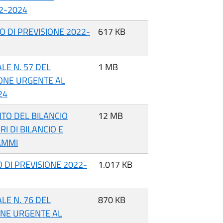
22-2024
O DI PREVISIONE 2022-
617 KB
LE N. 57 DEL
1 MB
IONE URGENTE AL
24
NTO DEL BILANCIO
12 MB
I DI BILANCIO E
RAMMI
 DI PREVISIONE 2022-
1.017 KB
LE N. 76 DEL
870 KB
ONE URGENTE AL