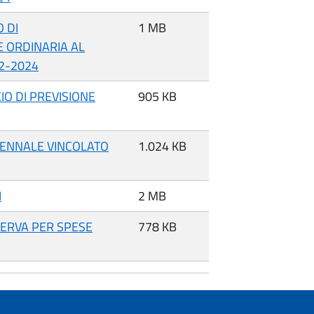
 DI
1 MB
 ORDINARIA AL
22-2024
IO DI PREVISIONE
905 KB
IENNALE VINCOLATO
1.024 KB
I
2 MB
ERVA PER SPESE
778 KB