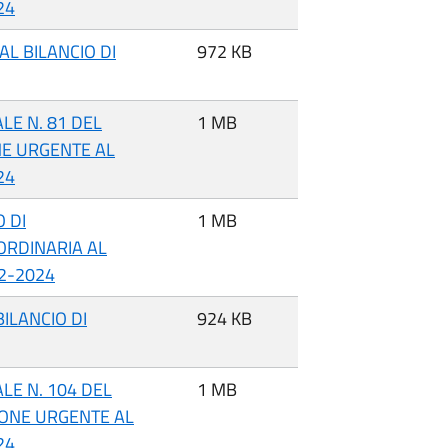
24
L BILANCIO DI
972 KB
LE N. 81 DEL
1 MB
NE URGENTE AL
24
 DI
1 MB
ORDINARIA AL
22-2024
ILANCIO DI
924 KB
LE N. 104 DEL
1 MB
IONE URGENTE AL
24