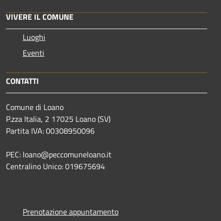
VIVERE IL COMUNE
Luoghi
Eventi
CONTATTI
Comune di Loano
P.zza Italia, 2 17025 Loano (SV)
Partita IVA: 00308950096
PEC: loano@peccomuneloano.it
Centralino Unico: 019675694
Prenotazione appuntamento