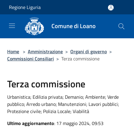
Salta al contenuto principale
Regione Liguria
Comune di Loano
Home
>
Amministrazione
>
Organi di governo
>
Commissioni Consiliari
>
Terza commissione
Terza commissione
Urbanistica; Edilizia privata; Demanio; Ambiente; Verde
pubblico; Arredo urbano; Manutenzioni; Lavori pubblici;
Protezione civile; Polizia Locale; Viabilità
Ultimo aggiornamento
: 17 maggio 2024, 09:53