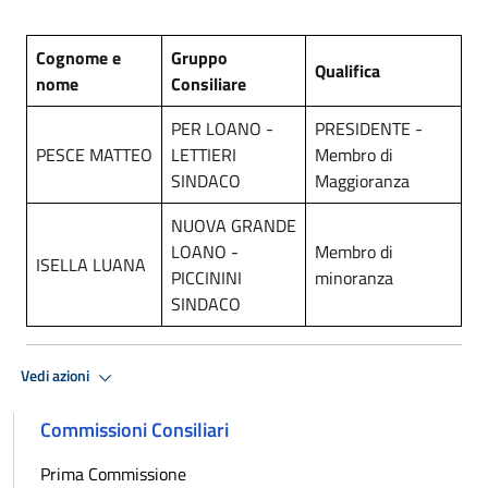
Cognome e
Gruppo
Qualifica
nome
Consiliare
PER LOANO -
PRESIDENTE -
PESCE MATTEO
LETTIERI
Membro di
SINDACO
Maggioranza
NUOVA GRANDE
LOANO -
Membro di
ISELLA LUANA
PICCININI
minoranza
SINDACO
Vedi azioni
Commissioni Consiliari
Prima Commissione