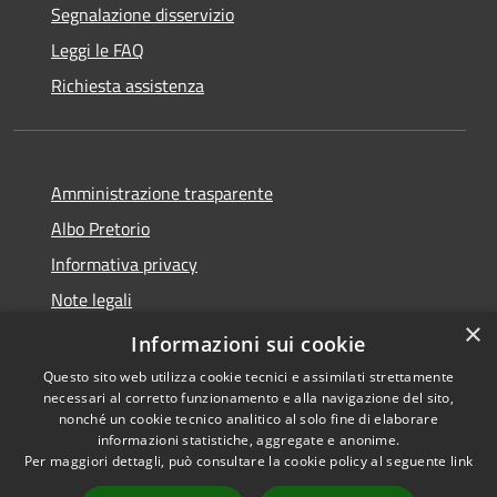
Segnalazione disservizio
Leggi le FAQ
Richiesta assistenza
Amministrazione trasparente
Albo Pretorio
Informativa privacy
Note legali
×
Dichiarazione di accessibilità
Informazioni sui cookie
Questo sito web utilizza cookie tecnici e assimilati strettamente
necessari al corretto funzionamento e alla navigazione del sito,
nonché un cookie tecnico analitico al solo fine di elaborare
informazioni statistiche, aggregate e anonime.
RSS
Copyright © 2026 • Comune di
Per maggiori dettagli, può consultare la cookie policy al seguente
link
Accessibilità
Loano • Powered by