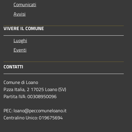
Comunicati
Avvisi
VIVERE IL COMUNE
Luoghi
Eventi
CONTATTI
Comune di Loano
P.zza Italia, 2 17025 Loano (SV)
Partita IVA: 00308950096
PEC: loano@peccomuneloano.it
Centralino Unico: 019675694