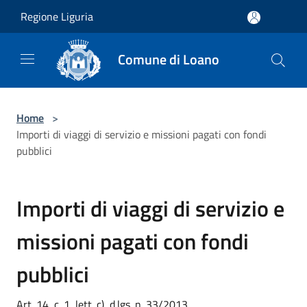
Salta al contenuto principale
Regione Liguria
Comune di Loano
Home
>
Importi di viaggi di servizio e missioni pagati con fondi
pubblici
Importi di viaggi di servizio e
missioni pagati con fondi
pubblici
Art. 14, c. 1, lett. c), d.lgs. n. 33/2013