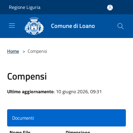
Salta al contenuto principale
Regione Liguria
Comune di Loano
Home
>
Compensi
Compensi
Ultimo aggiornamento
: 10 giugno 2026, 09:31
Documenti
Nome File
Dimensione