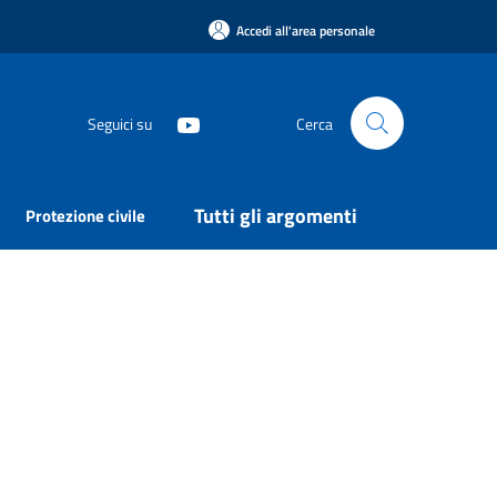
Accedi all'area personale
Seguici su
Cerca
Tutti gli argomenti
Protezione civile