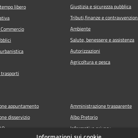
Giustizia e sicurezza pubblica
 tempo libero
Tributi,finanze e contravvenzion
ativa
Ambiente
e Commercio
Salute, benessere e assistenza
bblici
Autorizzazioni
 urbanistica
Agricoltura e pesca
 trasporti
ione appuntamento
Amministrazione trasparente
one disservizio
Albo Pretorio
FAQ
Informativa privacy
Informazioni sui cookie