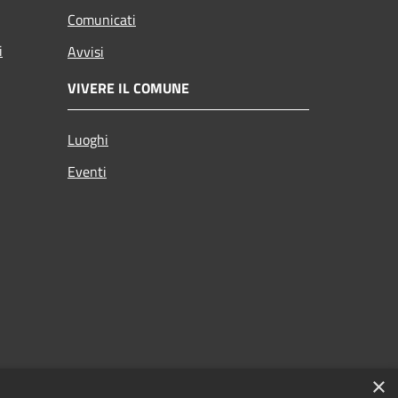
Comunicati
i
Avvisi
VIVERE IL COMUNE
Luoghi
Eventi
×