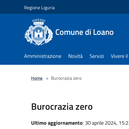
Salta al contenuto principale
Regione Liguria
Comune di Loano
Amministrazione
Novità
Servizi
Vivere 
Home
>
Burocrazia zero
Burocrazia zero
Ultimo aggiornamento
: 30 aprile 2024, 15: