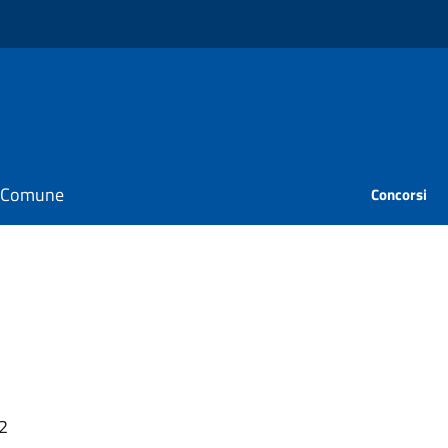
il Comune
Concorsi
22