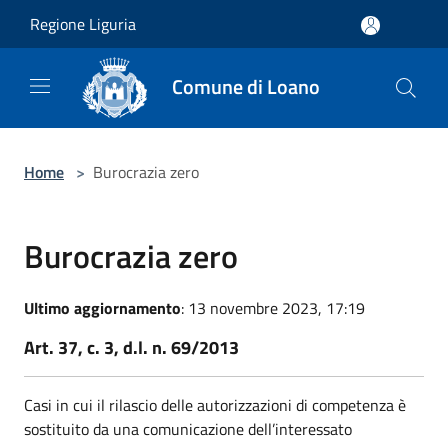
Salta al contenuto principale
Regione Liguria
Comune di Loano
Home
>
Burocrazia zero
Burocrazia zero
Ultimo aggiornamento
: 13 novembre 2023, 17:19
Art. 37, c. 3, d.l. n. 69/2013
Casi in cui il rilascio delle autorizzazioni di competenza è
sostituito da una comunicazione dell’interessato