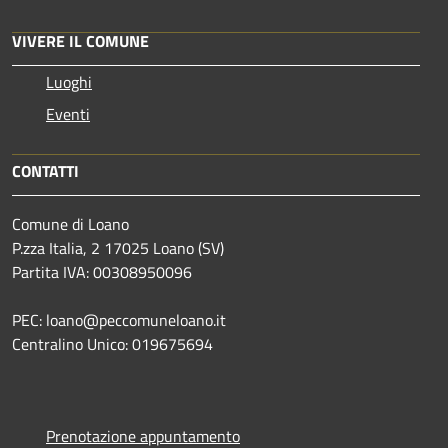
VIVERE IL COMUNE
Luoghi
Eventi
CONTATTI
Comune di Loano
P.zza Italia, 2 17025 Loano (SV)
Partita IVA: 00308950096
PEC: loano@peccomuneloano.it
Centralino Unico: 019675694
Prenotazione appuntamento