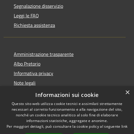
Segnalazione disservizio
Leggi le FAQ
Richiesta assistenza
Amministrazione trasparente
Albo Pretorio
Informativa privacy
Note legali
×
Dichiarazione di accessibilità
Informazioni sui cookie
Questo sito web utilizza cookie tecnici e assimilati strettamente
necessari al corretto funzionamento e alla navigazione del sito,
nonché un cookie tecnico analitico al solo fine di elaborare
informazioni statistiche, aggregate e anonime.
RSS
Copyright © 2026 • Comune di
Per maggiori dettagli, può consultare la cookie policy al seguente
link
Accessibilità
Loano • Powered by