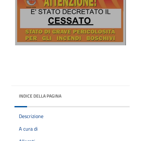
INDICE DELLA PAGINA
Descrizione
A cura di