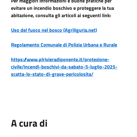
Per maggiori informazioni e buone pratiche per
evitare un incendio boschivo e proteggere la tua
abitazione, consulta gli articoli ai seguenti link:
Uso del fuoco nel bosco (Agriliguria.net)
Regolamento Comunale di Polizia Urbana e Rurale
https://www.plrivieradiponente.it/protezione-
civile/incendi-boschivi-da-sabato-5-luglio-2025-
scatta-lo-stato-di-grave-pericolosita/
A cura di