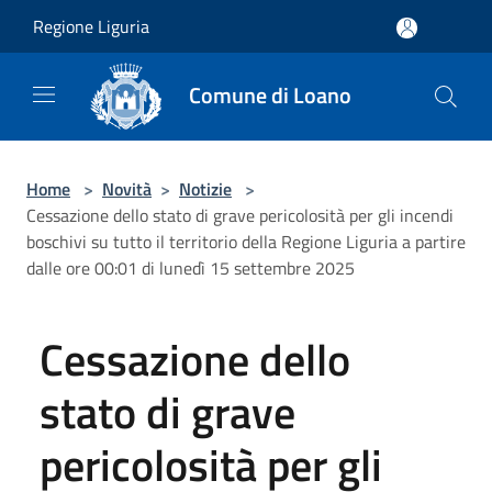
Salta al contenuto principale
Regione Liguria
Comune di Loano
Home
>
Novità
>
Notizie
>
Cessazione dello stato di grave pericolosità per gli incendi
boschivi su tutto il territorio della Regione Liguria a partire
dalle ore 00:01 di lunedì 15 settembre 2025
Cessazione dello
stato di grave
pericolosità per gli