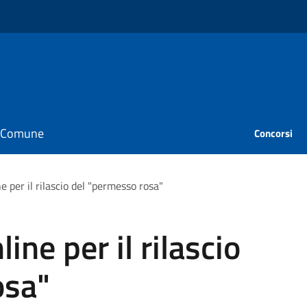
il Comune
Concorsi
 per il rilascio del "permesso rosa"
ne per il rilascio
osa"