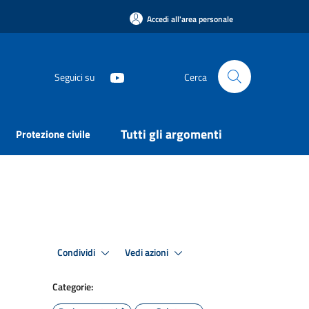
Accedi all'area personale
Seguici su
Cerca
Tutti gli argomenti
Protezione civile
Condividi
Vedi azioni
Categorie: