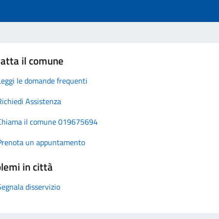
atta il comune
Leggi le domande frequenti
Richiedi Assistenza
Chiama il comune 019675694
Prenota un appuntamento
lemi in città
Segnala disservizio