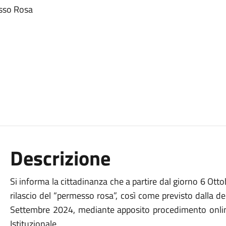
esso Rosa
Descrizione
Si informa la cittadinanza che a partire dal giorno 6 Ottob
rilascio del “permesso rosa”, così come previsto dalla 
Settembre 2024, mediante apposito procedimento online 
Istituzionale.