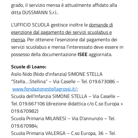
grado, il servizio mensa è attualmente affidato alla
ditta DUSSMANN S.r.l..
L’UFFICIO SCUOLA gestisce inoltre le
domande di
esenzione dal pagamento dei servizi scuolabus e
mensa
. Per ottenere l’esenzione dal pagamento dei
servizi scuolabus e mensa l’interessato deve essere in
possesso della documentazione
ISEE
aggiornata.
Scuole di Loano:
Asilo Nido (Nido d’infanzia) SIMONE STELLA
“Stella….Stellina” – Via Caselle – Tel. 019.673086 –
www.fondazionestellagrossi.it/
;
Scuola dell’Infanzia SIMONE STELLA – Via Caselle –
Tel. 019.667106 (direzione didattica c/o C.so Europa >
019.670982)
Scuola Primaria MILANESI – Via D’annunzio – Tel.
019.670984;
Scuola Primaria VALERGA – C.so Europa, 36 – Tel.