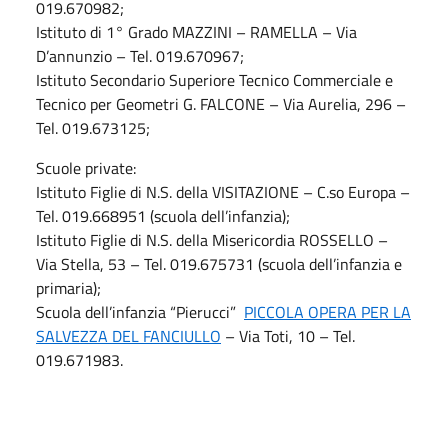
019.670982;
Istituto di 1° Grado MAZZINI – RAMELLA – Via
D’annunzio – Tel. 019.670967;
Istituto Secondario Superiore Tecnico Commerciale e
Tecnico per Geometri G. FALCONE – Via Aurelia, 296 –
Tel. 019.673125;
Scuole private:
Istituto Figlie di N.S. della VISITAZIONE – C.so Europa –
Tel. 019.668951 (scuola dell’infanzia);
Istituto Figlie di N.S. della Misericordia ROSSELLO –
Via Stella, 53 – Tel. 019.675731 (scuola dell’infanzia e
primaria);
Scuola dell’infanzia “Pierucci”
PICCOLA OPERA PER LA
SALVEZZA DEL FANCIULLO
– Via Toti, 10 – Tel.
019.671983.