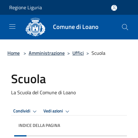
Salta al contenuto principale
Regione Liguria
Comune di Loano
Home
>
Amministrazione
>
Uffici
>
Scuola
Scuola
La Scuola del Comune di Loano
Condividi
Vedi azioni
INDICE DELLA PAGINA