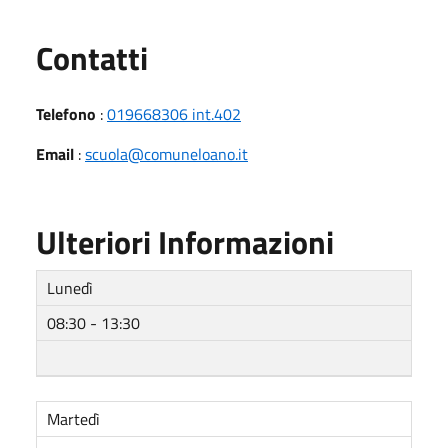
Utili
Contatti
Telefono
:
019668306 int.402
Email
:
scuola@comuneloano.it
Ulteriori Informazioni
Lunedì
08:30 - 13:30
Martedì