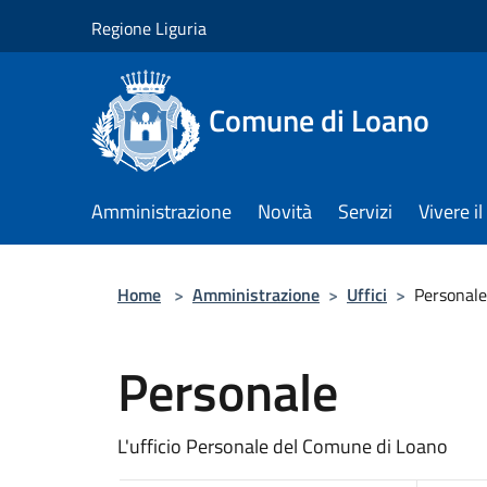
Salta al contenuto principale
Regione Liguria
Comune di Loano
Amministrazione
Novità
Servizi
Vivere 
Home
>
Amministrazione
>
Uffici
>
Personale
Personale
L'ufficio Personale del Comune di Loano