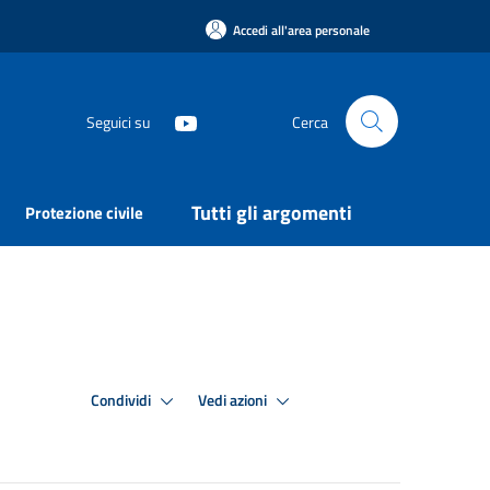
Accedi all'area personale
Seguici su
Cerca
Tutti gli argomenti
Protezione civile
Condividi
Vedi azioni