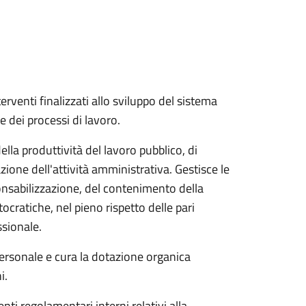
erventi finalizzati allo sviluppo del sistema
e dei processi di lavoro.
ella produttività del lavoro pubblico, di
zione dell'attività amministrativa. Gestisce le
onsabilizzazione, del contenimento della
ocratiche, nel pieno rispetto delle pari
ssionale.
personale e cura la dotazione organica
i.
ti regolamentari interni relativi alla