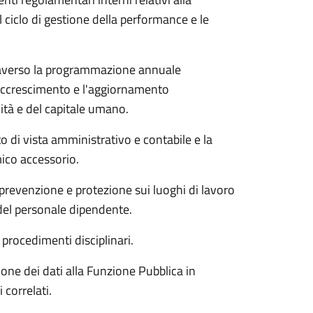
l ciclo di gestione della performance e le
ttraverso la programmazione annuale
 l'accrescimento e l'aggiornamento
ità e del capitale umano.
o di vista amministrativo e contabile e la
ico accessorio.
a prevenzione e protezione sui luoghi di lavoro
a del personale dipendente.
 procedimenti disciplinari.
ione dei dati alla Funzione Pubblica in
 correlati.