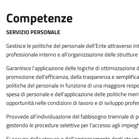
Competenze
SERVIZIO PERSONALE
Gestisce le politiche del personale dell’Ente attraverso int
professionale interno e all’organizzazione delle strutture 
Garantisce l’applicazione delle logiche di ottimizzazione d
promozione dell'efficienza, della trasparenza e semplifica
politiche del personale in funzione di una maggiore resp
spesa di personale e dell’applicazione delle politiche merit
opportunità nelle condizioni di lavoro e di sviluppo profe
Provvede all’individuazione del fabbisogno triennale di 
gestendo le procedure selettive per l'accesso agli impiegh
Si occupa della stesura e dell’aggiornamento degli strumen