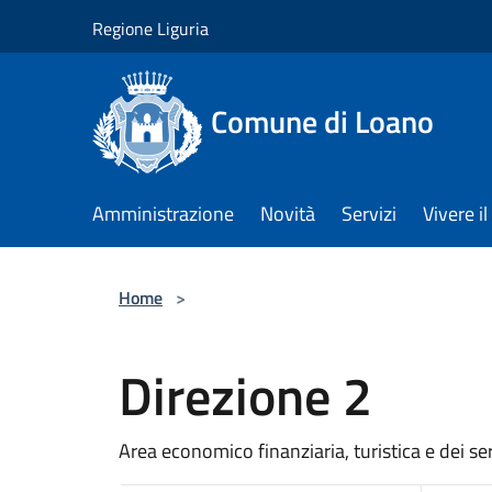
Salta al contenuto principale
Regione Liguria
Comune di Loano
Amministrazione
Novità
Servizi
Vivere 
Home
>
Direzione 2
Area economico finanziaria, turistica e dei s