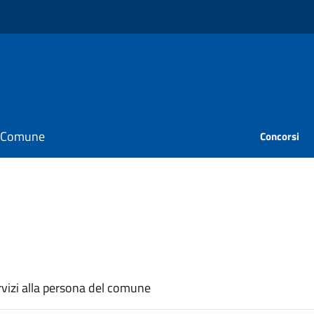
il Comune
Concorsi
ervizi alla persona del comune