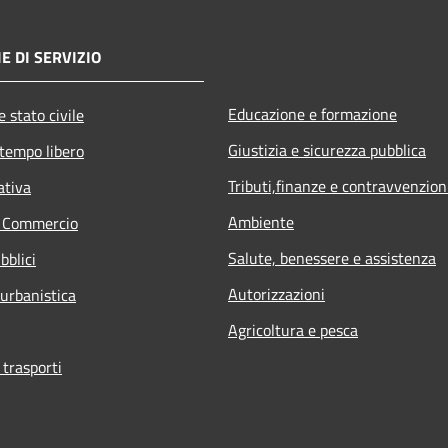
E DI SERVIZIO
Educazione e formazione
 stato civile
Giustizia e sicurezza pubblica
 tempo libero
Tributi,finanze e contravvenzion
ativa
Ambiente
e Commercio
Salute, benessere e assistenza
bblici
Autorizzazioni
 urbanistica
Agricoltura e pesca
 trasporti