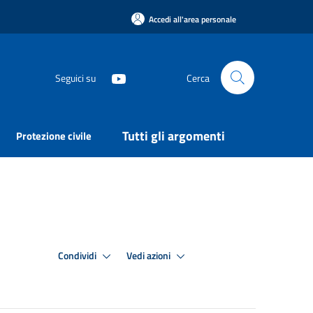
Accedi all'area personale
Seguici su
Cerca
Tutti gli argomenti
Protezione civile
Condividi
Vedi azioni