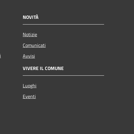
NOVITÀ
Notizie
Comunicati
i
Avvisi
VIVERE IL COMUNE
Luoghi
Eventi