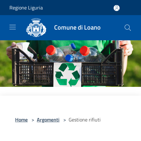
Salta al contenuto principale
Regione Liguria
Comune di Loano
Home
>
Argomenti
>
Gestione rifiuti